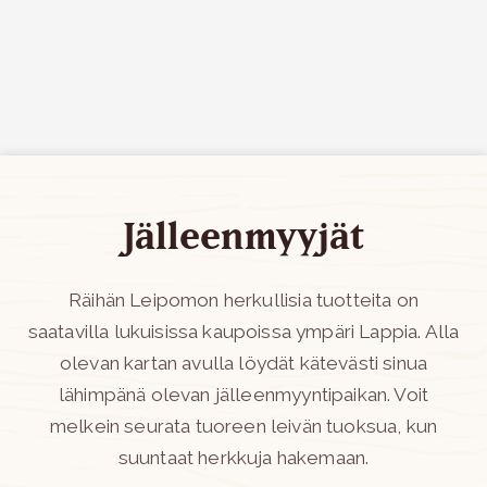
Siirry sisältöön
Jälleenmyyjät
Räihän Leipomon herkullisia tuotteita on
saatavilla lukuisissa kaupoissa ympäri Lappia. Alla
olevan kartan avulla löydät kätevästi sinua
lähimpänä olevan jälleenmyyntipaikan. Voit
melkein seurata tuoreen leivän tuoksua, kun
suuntaat herkkuja hakemaan.