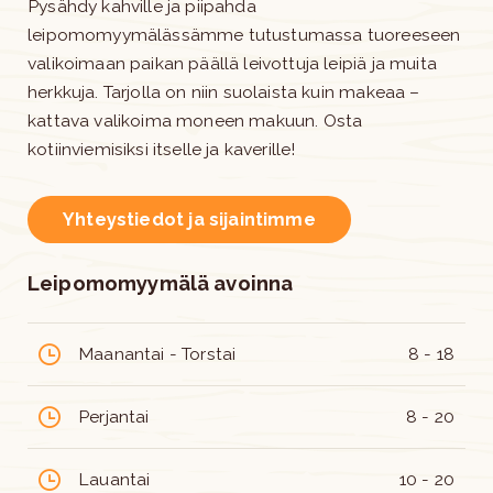
Pysähdy kahville ja piipahda
leipomomyymälässämme tutustumassa tuoreeseen
valikoimaan paikan päällä leivottuja leipiä ja muita
herkkuja. Tarjolla on niin suolaista kuin makeaa –
kattava valikoima moneen makuun. Osta
kotiinviemisiksi itselle ja kaverille!
Yhteystiedot ja sijaintimme
Leipomomyymälä avoinna
Maanantai - Torstai
8 - 18
Perjantai
8 - 20
Lauantai
10 - 20