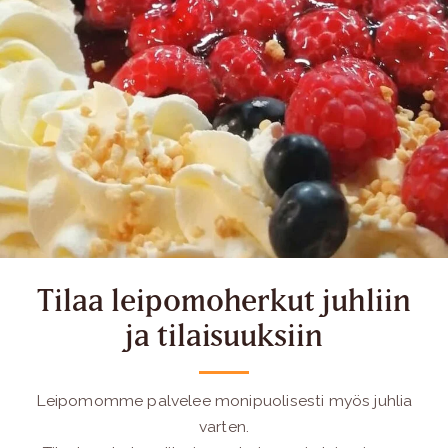
Tilaa leipomoherkut juhliin
ja tilaisuuksiin
Leipomomme palvelee monipuolisesti myös juhlia
varten.