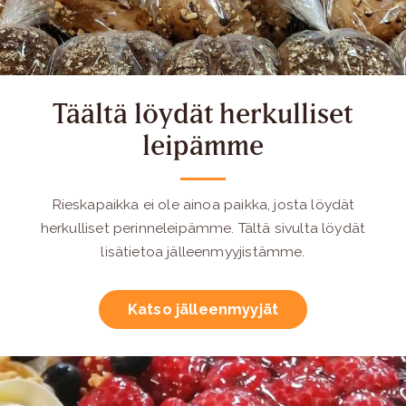
Täältä löydät herkulliset
leipämme
Rieskapaikka ei ole ainoa paikka, josta löydät
herkulliset perinneleipämme. Tältä sivulta löydät
lisätietoa jälleenmyyjistämme.
Katso jälleenmyyjät