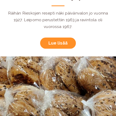
Räihän Rieskojen resepti näki päivänvalon jo vuonna
1927. Leipomo perustettiin 1963 ja ravintola oli
vuorossa 1967.
Lue lisää