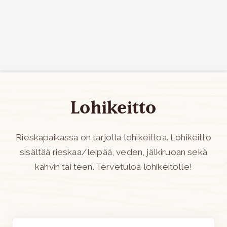
Siirry sisältöön
Lohikeitto
Rieskapaikassa on tarjolla lohikeittoa. Lohikeitto
sisältää rieskaa/leipää, veden, jälkiruoan sekä
kahvin tai teen. Tervetuloa lohikeitolle!