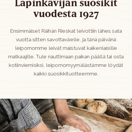
Lapinkävijän suosikit
vuodesta 1927
Ensimmäiset Räihän Rieskat leivottiin lähes sata
vuotta sitten savottaväelle, ja tänä päivänä
leipomomme leivät maistuvat kaikenlaisille
matkaajille. Tule nauttimaan paikan päällä tai osta
kotiinviemisiksi, leipomomyymälästämme löydät
kaikki suosikkituotteemme.