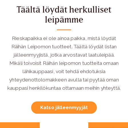
Täältä löydät herkulliset
leipämme
Rieskapaikka ei ole ainoa paikka, mistä löydät
Räihän Leipomon tuotteet. Täältä löydät listan
jälleenmyyjistä, jotka arvostavat laatuleipää.
Mikäli toivoisit Räihän leipomon tuotteita omaan
lähikauppaasi, voit tehdä ehdotuksia
yhteydenottolomakkeen avulla tai pyytää oman
kauppasi henkilökuntaa ottamaan meihin yhteyttä.
Katso jälleenmyyjät